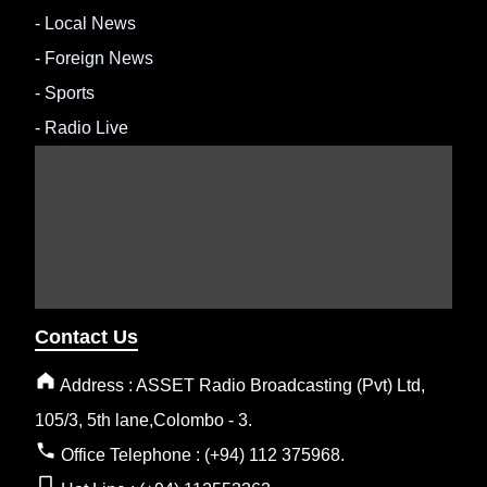
-
Local News
-
Foreign News
-
Sports
-
Radio Live
Contact Us
Address : ASSET Radio Broadcasting (Pvt) Ltd,
105/3, 5th lane,Colombo - 3.
Office Telephone : (+94) 112 375968.