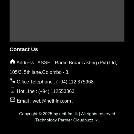
Contact Us
Address : ASSET Radio Broadcasting (Pvt) Ltd,
105/3, 5th lane,Colombo - 3.
Office Telephone : (+94) 112 375968.
Hot Line : (+94) 112553363.
Email : web@nethfm.com .
Copyright © 2025 by nethfm .lk | All rights reserved
.Technology Partner Cloudbuzz.lk .