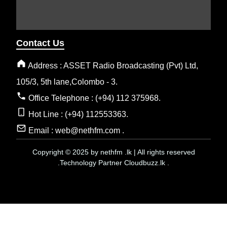
Contact Us
Address : ASSET Radio Broadcasting (Pvt) Ltd,
105/3, 5th lane,Colombo - 3.
Office Telephone : (+94) 112 375968.
Hot Line : (+94) 112553363.
Email : web@nethfm.com .
Copyright © 2025 by nethfm .lk | All rights reserved
.Technology Partner Cloudbuzz.lk .