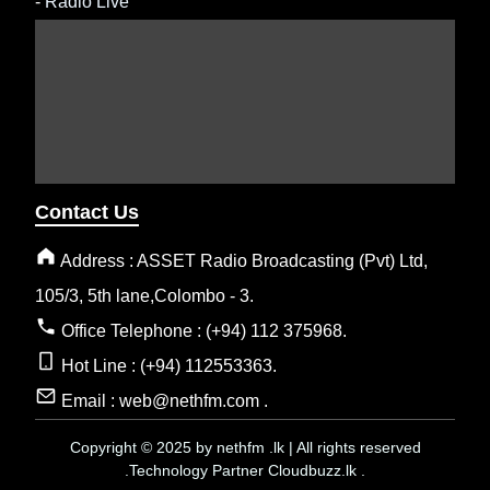
-
Radio Live
Contact Us
Address : ASSET Radio Broadcasting (Pvt) Ltd,
105/3, 5th lane,Colombo - 3.
Office Telephone : (+94) 112 375968.
Hot Line : (+94) 112553363.
Email : web@nethfm.com .
Copyright © 2025 by nethfm .lk | All rights reserved
.Technology Partner Cloudbuzz.lk .