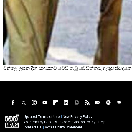
වත්තල උපන් දින සාදයකට වෙඩි තැබූ වෙඩික්කරු ඇතුළු තිදෙනෙ
Updated Terms of Use
New Privacy Policy
Your Privacy Choices
Closed Caption Policy
Help
Contact Us
Accessibility Statement