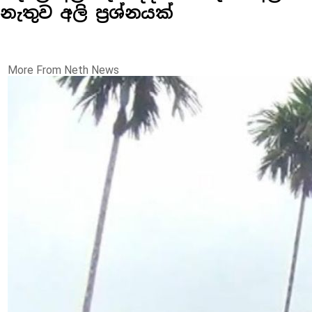
නැතුව අලි ප්‍රශ්නයක්
More From Neth News