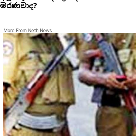
මරණවාද?
More From Neth News