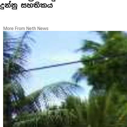
දුන්නු සහතිකය
More From Neth News