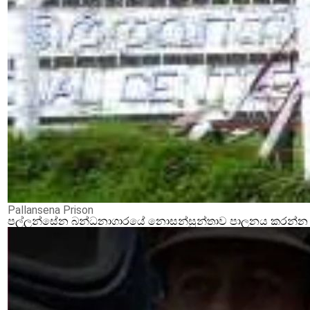
Pallansena Prison
පල්ලන්සේන බන්ධනාගාරයේ නොසන්සුන්තාව පාලනය කරන්න ආර