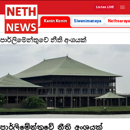
Listen LIVE
Kanin Konin
Siwenimanaya
Nethsaraya
පාර්ලිමේන්තුවේ නීති අංශයක්
පාර්ලිමේන්තුවේ නීති අංශයක්