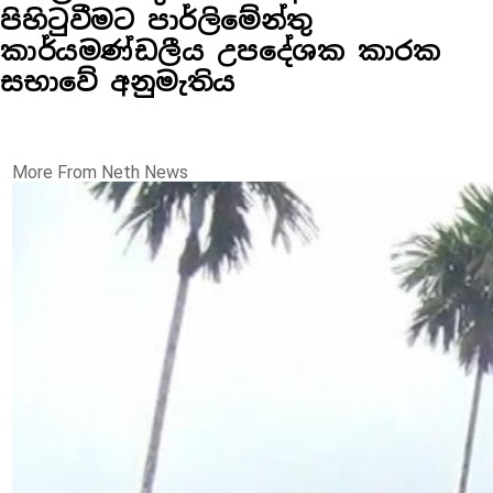
පිහිටුවීමට පාර්ලිමේන්තු
කාර්යමණ්ඩලීය උපදේශක කාරක
සභාවේ අනුමැතිය
More From Neth News