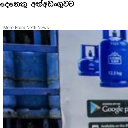
දෙනෙකු අත්අඩංගුවට
More From Neth News