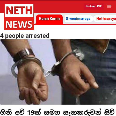
Listen LIVE
Kanin Konin
Siwenimanaya
Nethsaraya
4 people arrested
ගිනි අවි 19ක් සමග සැකකරුවන් සිව්