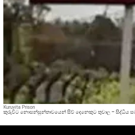
Kuruvita Prison
කුරුවිට නොසන්සුන්තාවයෙන් සිව් දෙනෙකුට තුවාල – සිද්ධිය 