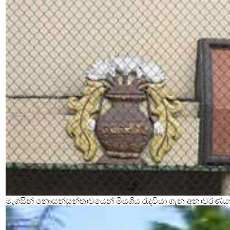
මැගසින් නොසන්සුන්තාවයෙන් මියගිය රැදවියා ගැන අනාවරණය