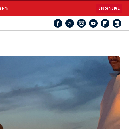
h Fm
Listen LIVE