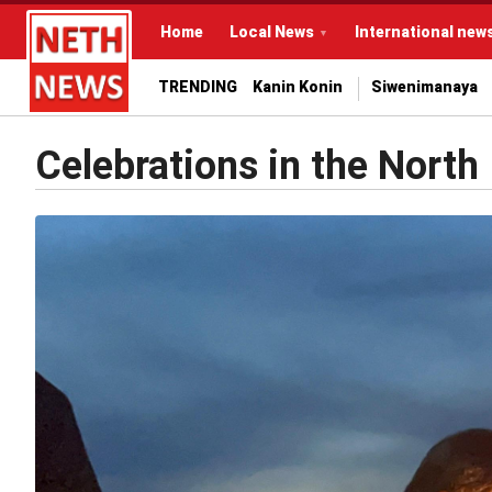
Home
Local News
International new
TRENDING
Kanin Konin
Siwenimanaya
Celebrations in the North