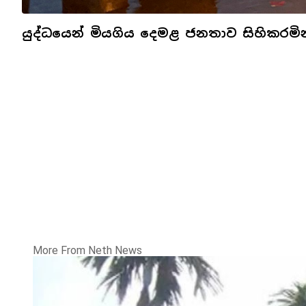
යුද්ධයෙන් මියගිය දෙමළ ජනතාව සිහිකරමින
More From Neth News