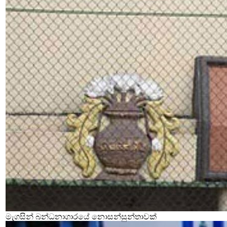
මැගසින් බන්ධනාගාරයේ නොසන්සුන්තාවක්