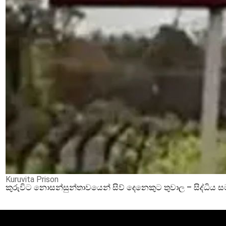
Kuruvita Prison
කුරුවිට නොසන්සුන්තාවයෙන් සිව් දෙනෙකුට තුවාල – සිද්ධිය 