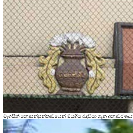
මැගසින් නොසන්සුන්තාවයෙන් මියගිය රැදවියා ගැන අනාවරණය