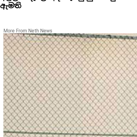
ඇමති
More From Neth News