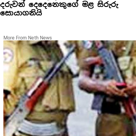
දරුවන් දෙදෙනෙකුගේ මළ සිරුරු
සොයාගනියි
More From Neth News