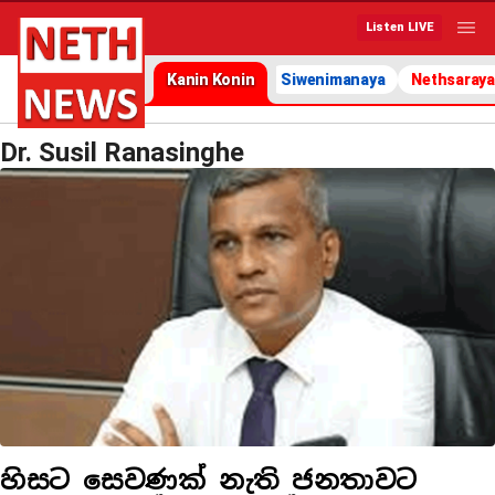
Listen LIVE
Kanin Konin
Siwenimanaya
Nethsaraya
Dr. Susil Ranasinghe
හිසට සෙවණක් නැති ජනතාවට