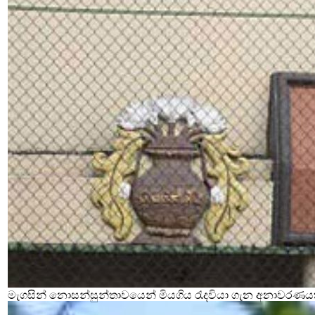
මැගසින් නොසන්සුන්තාවයෙන් මියගිය රැදවියා ගැන අනාවරණය