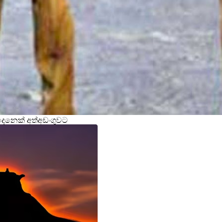
ිදෙනෙක් අත්අඩංගුවට