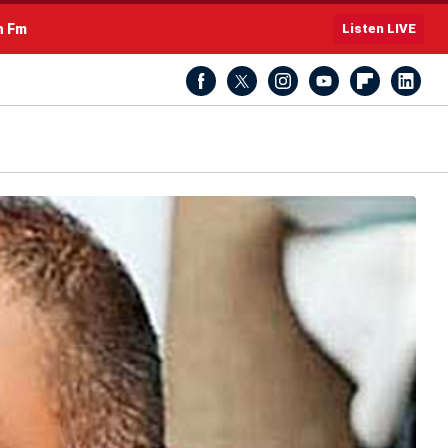
h Fm
Listen LIVE