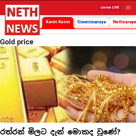
Listen LIVE
Kanin Konin
Siwenimanaya
Nethsaraya
Gold price
රත්රන් මිලට දැන් මොකද වුණේ?