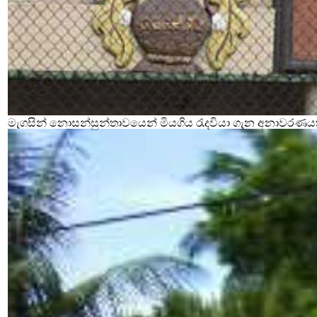
මැගසින් නොසන්සුන්තාවයෙන් මියගිය රැදවියා ගැන අනාවරණය