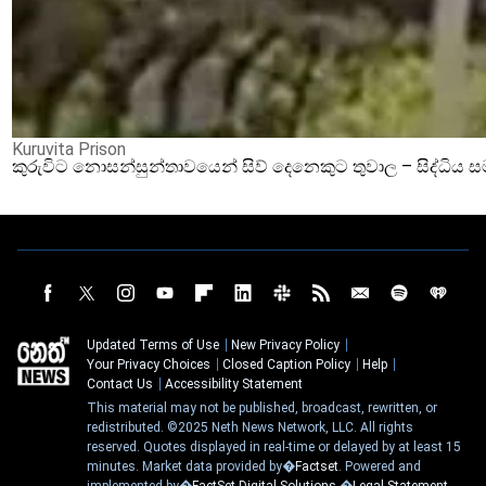
Kuruvita Prison
කුරුවිට නොසන්සුන්තාවයෙන් සිව් දෙනෙකුට තුවාල – සිද්ධිය 
Updated Terms of Use
New Privacy Policy
Your Privacy Choices
Closed Caption Policy
Help
Contact Us
Accessibility Statement
This material may not be published, broadcast, rewritten, or
redistributed. ©2025 Neth News Network, LLC. All rights
reserved. Quotes displayed in real-time or delayed by at least 15
minutes. Market data provided by�
Factset
. Powered and