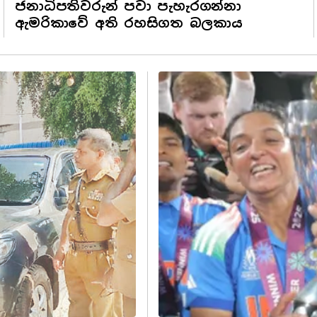
ජනාධිපතිවරුන් පවා පැහැරගන්නා
ඇමරිකාවේ අති රහසිගත බලකාය