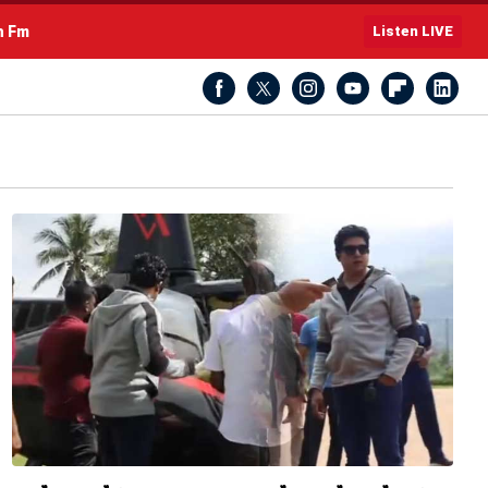
h Fm
Listen LIVE