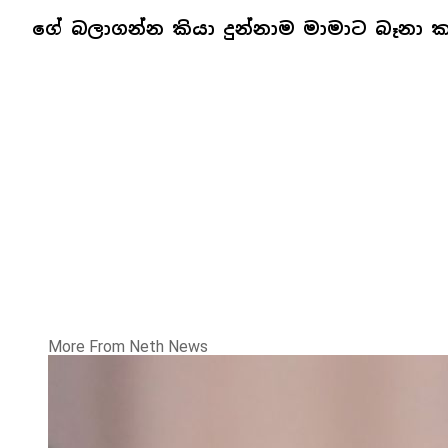
ගේ බලාගන්න කියා දුන්නාම මාමාට බෑනා 
More From Neth News