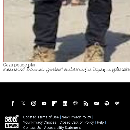
Gaza peace plan
ගාසා සටන් විරාමයට ට්‍රම්ප්ගේ යෝජනාවලිය ඊශ්‍රයාලය ප්‍රතික්‍ෂේ
Updated Terms of Use
New Privacy Policy
Your Privacy Choices
Closed Caption Policy
Help
Contact Us
Accessibility Statement