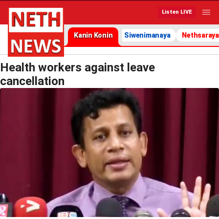
Listen LIVE
Kanin Konin
Siwenimanaya
Nethsaraya
Health workers against leave
cancellation