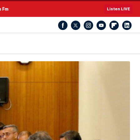
h Fm
Listen LIVE