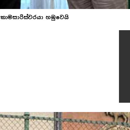
කොමසාරිස්වරයා හමුවෙයි