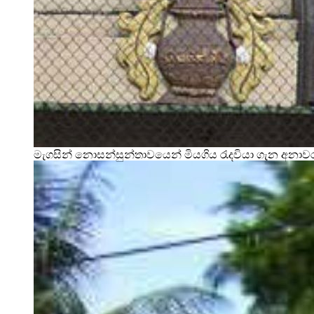
මැගසින් නොසන්සුන්තාවයෙන් මියගිය රැදවියා ගැන අනා