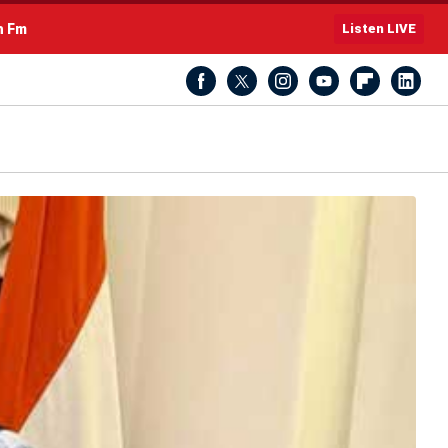
h Fm
Listen LIVE