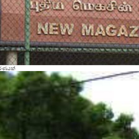
වරණයක්