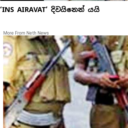
‘INS AIRAVAT’ දිවයිනෙන් යයි
More From Neth News