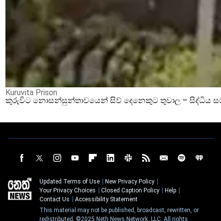
Kuruvita Prison
කුරුවිට නොසන්සුන්තාවයෙන් සිව් දෙනෙකුට තුවාල – සිද්ධිය 
Updated Terms of Use
New Privacy Policy
Your Privacy Choices
Closed Caption Policy
Help
Contact Us
Accessibility Statement
This material may not be published, broadcast, rewritten, or
redistributed. ©2025 Neth News Network, LLC. All rights