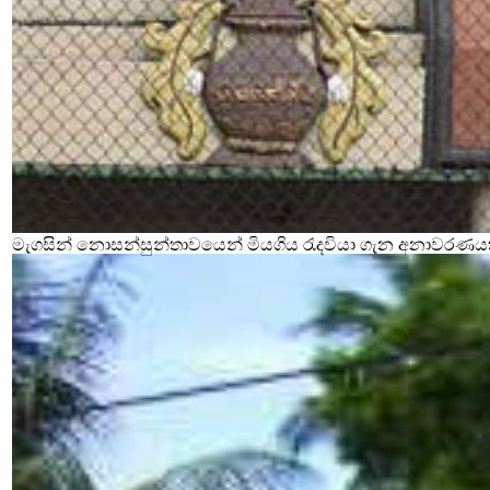
මැගසින් නොසන්සුන්තාවයෙන් මියගිය රැදවියා ගැන අනාවරණය