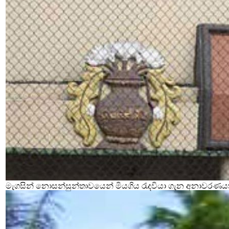
මැගසින් නොසන්සුන්තාවයෙන් මියගිය රැදවියා ගැන අනාවරණය