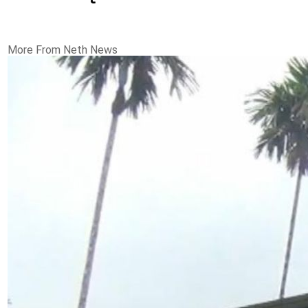
More From Neth News