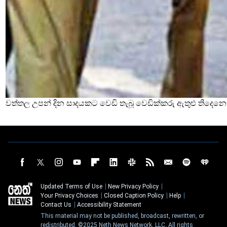
වත්තල උපන් දින සාදයකට වෙඩි තැබූ වෙඩික්කරු ඇතුළු තිදෙනෙ
Updated Terms of Use
New Privacy Policy
Your Privacy Choices
Closed Caption Policy
Help
Contact Us
Accessibility Statement
This material may not be published, broadcast, rewritten, or
redistributed. ©2025 Neth News Network, LLC. All rights