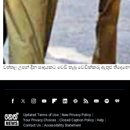
වත්තල උපන් දින සාදයකට වෙඩි තැබූ වෙඩික්කරු ඇතුළු තිදෙනෙ
Updated Terms of Use
New Privacy Policy
Your Privacy Choices
Closed Caption Policy
Help
Contact Us
Accessibility Statement