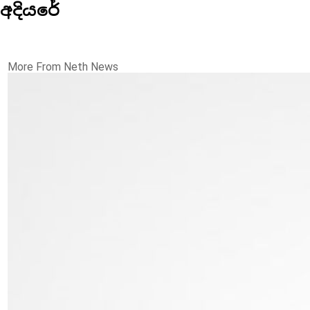
අදියරේ
More From Neth News