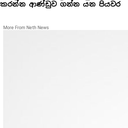
කරන්න ආණ්ඩුව ගන්න යන පියවර
More From Neth News