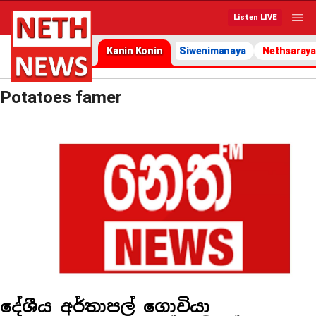
Listen LIVE
Kanin Konin
Siwenimanaya
Nethsaraya
Potatoes famer
දේශීය අර්තාපල් ගොවියා