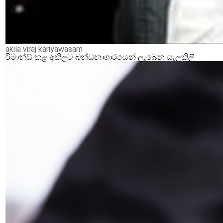
akila viraj kariyawasam
රිමාන්ඩ් කළ අකිලට බන්ධනාගාරයෙන් ලැබෙන සැලකිලි