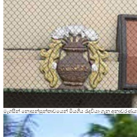
මැගසින් නොසන්සුන්තාවයෙන් මියගිය රැදවියා ගැන අනාවරණය