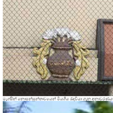
මැගසින් නොසන්සුන්තාවයෙන් මියගිය රැදවියා ගැන අනාවරණය