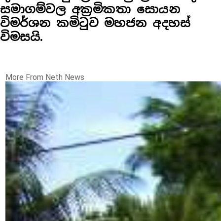
සමාගම්වල අක්‍රමිකතා සොයන
විමර්ශන කමිටුව මහජන අදහස්
විමසයි.
More From Neth News