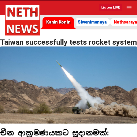
Listen LIVE
Kanin Konin
Siwenimanaya
Nethsaraya
Taiwan successfully tests rocket system
චීන ආක්‍රමණයකට සූදානමක්: