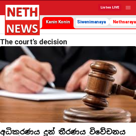
Listen LIVE
Kanin Konin
Siwenimanaya
Nethsaraya
The court’s decision
අධිකරණය දුන් තීරණය විවේචනය