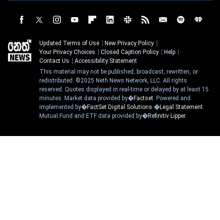
Updated Terms of Use
New Privacy Policy
Your Privacy Choices
Closed Caption Policy
Help
Contact Us
Accessibility Statement
This material may not be published, broadcast, rewritten, or
redistributed. ©2025 Neth News Network, LLC. All rights
reserved. Quotes displayed in real-time or delayed by at least 15
minutes. Market data provided by�
Factset
. Powered and
implemented by�
FactSet Digital Solutions
.�
Legal Statement
.
Mutual Fund and ETF data provided by�
Refinitiv Lipper
.