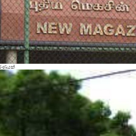
වරණයක්