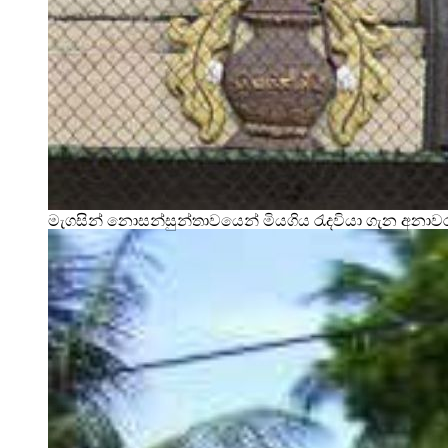
මැගසින් නොසන්සුන්තාවයෙන් මියගිය රැදවියා ගැන අනා