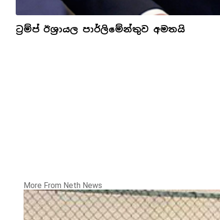
ට්‍රම්ප් ඊශ්‍රායල පාර්ලිමේන්තුව අමතයි
More From Neth News