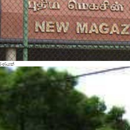
වරණයක්