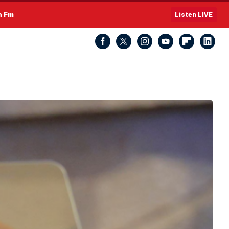
h Fm
Listen LIVE