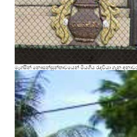
මැගසින් නොසන්සුන්තාවයෙන් මියගිය රැදවියා ගැන අනා