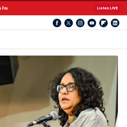
h Fm
Listen LIVE