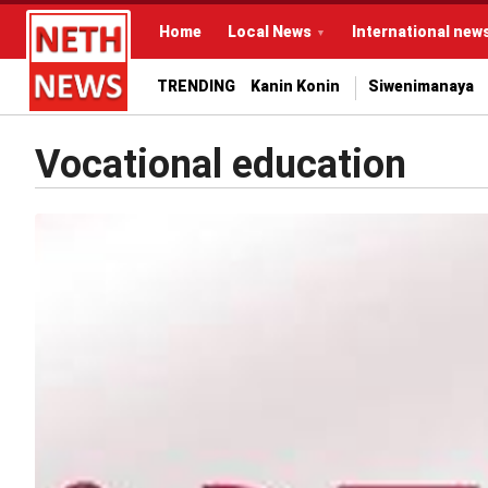
Home
Local News
International new
TRENDING
Kanin Konin
Siwenimanaya
Vocational education