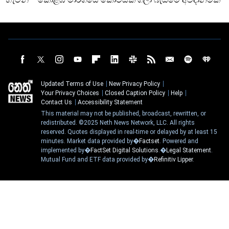
Updated Terms of Use
New Privacy Policy
Your Privacy Choices
Closed Caption Policy
Help
Contact Us
Accessibility Statement
This material may not be published, broadcast, rewritten, or
redistributed. ©2025 Neth News Network, LLC. All rights
reserved. Quotes displayed in real-time or delayed by at least 15
minutes. Market data provided by�
Factset
. Powered and
implemented by�
FactSet Digital Solutions
.�
Legal Statement
.
Mutual Fund and ETF data provided by�
Refinitiv Lipper
.