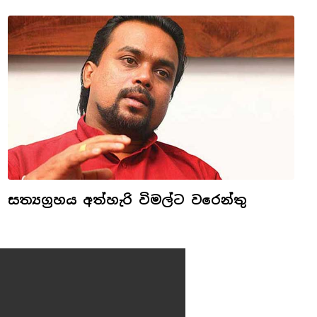
සත්‍යග්‍රහය අත්හැරි විමල්ට වරෙන්තු