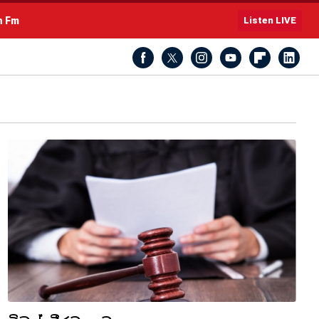
h Fm
Listen LIVE