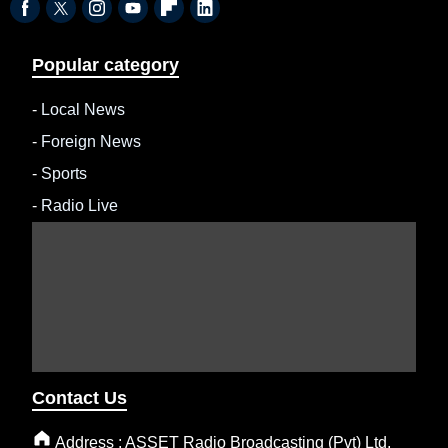
Popular category
-
Local News
-
Foreign News
-
Sports
-
Radio Live
Contact Us
Address : ASSET Radio Broadcasting (Pvt) Ltd,