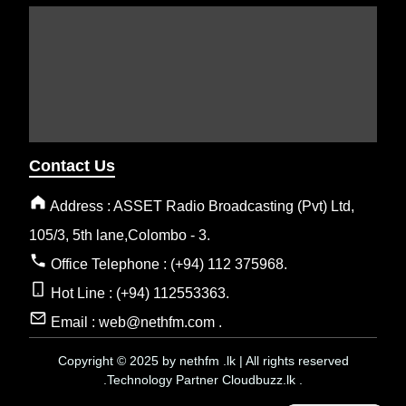
Contact Us
Address : ASSET Radio Broadcasting (Pvt) Ltd,
105/3, 5th lane,Colombo - 3.
Office Telephone : (+94) 112 375968.
Hot Line : (+94) 112553363.
Email : web@nethfm.com .
Copyright © 2025 by nethfm .lk | All rights reserved
.Technology Partner Cloudbuzz.lk .