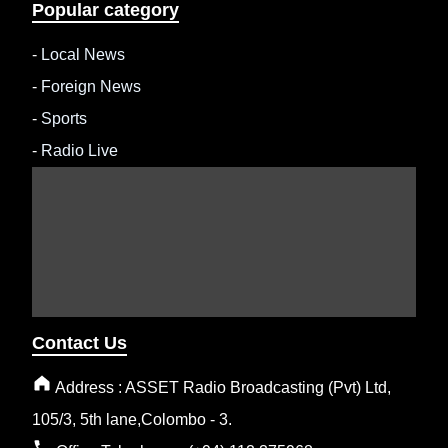
Popular category
-
Local News
-
Foreign News
-
Sports
-
Radio Live
Contact Us
Address : ASSET Radio Broadcasting (Pvt) Ltd,
105/3, 5th lane,Colombo - 3.