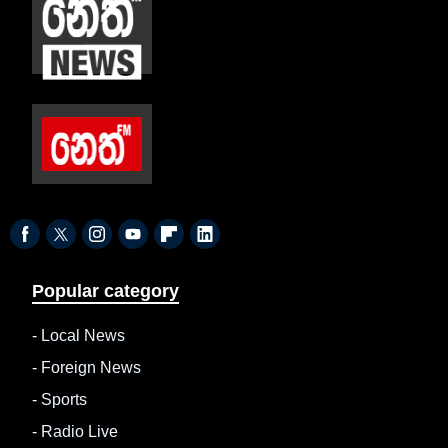
Popular category
-
Local News
-
Foreign News
-
Sports
-
Radio Live