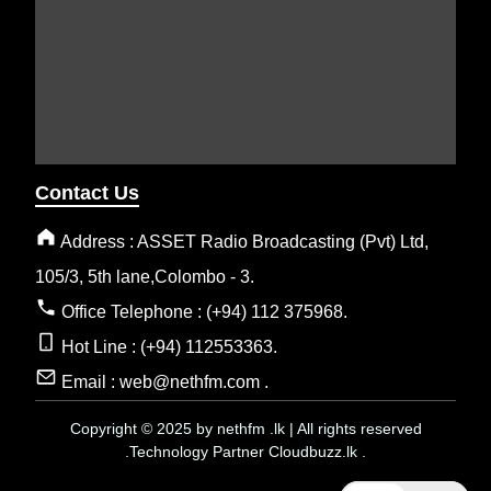
Contact Us
Address : ASSET Radio Broadcasting (Pvt) Ltd,
105/3, 5th lane,Colombo - 3.
Office Telephone : (+94) 112 375968.
Hot Line : (+94) 112553363.
Email : web@nethfm.com .
Copyright © 2025 by nethfm .lk | All rights reserved
.Technology Partner Cloudbuzz.lk .