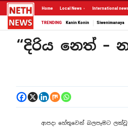
Home
Local News
International new
TRENDING
Kanin Konin
Siwenimanaya
“දිරිය නෙත් –
ආපදා හේතුවෙන් බලපෑමට ලක්වූ 