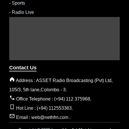
-
Sports
-
Radio Live
Contact Us
Address : ASSET Radio Broadcasting (Pvt) Ltd,
105/3, 5th lane,Colombo - 3.
Office Telephone : (+94) 112 375968.
Hot Line : (+94) 112553363.
Email : web@nethfm.com .