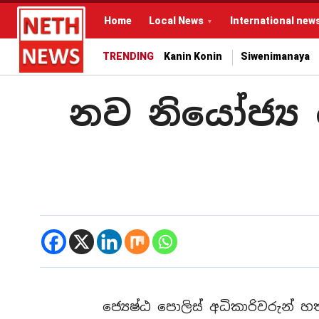
Home
Local News
International new
TRENDING
Kanin Konin
Siwenimanaya
නව නියෝජ්‍ය 
ජ්‍යෙෂ්ඨ පොලිස් අධිකාරිවරුන් 