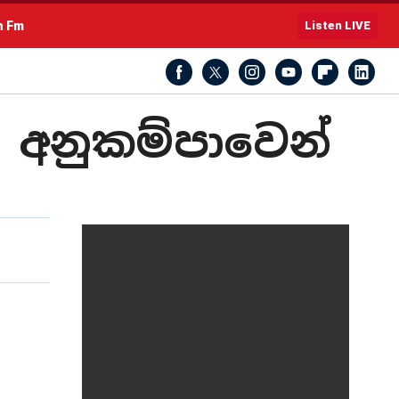
h Fm
Listen LIVE
 අනුකම්පාවෙන්